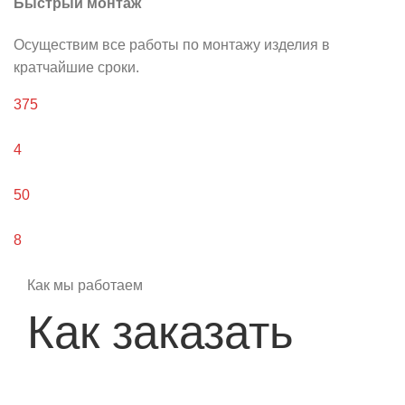
Быстрый монтаж
Осуществим все работы по монтажу изделия в
кратчайшие сроки.
375
Выполненных проектов
4
года работы
50
Готовых макетов
8
Профессионалов своего дела
Как мы работаем
Как заказать