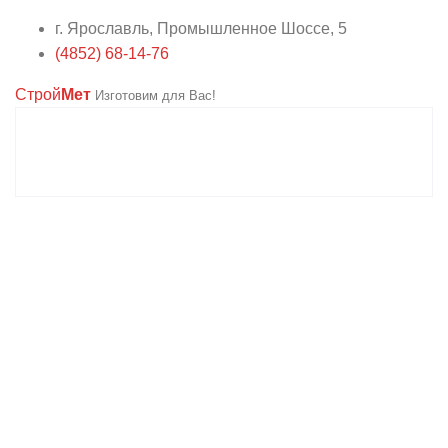
г. Ярославль, Промышленное Шоссе, 5
(4852) 68-14-76
Строй
Мет
Изготовим для Вас!
Входные и
межкомнатные